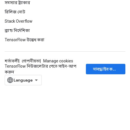
tDescentParameters
সমস্যার ট্র্যাকার
রিলিজ নোট
Stack Overflow
ব্র্যান্ড নির্দেশিকা
TensorFlow উল্লেখ করা
শর্তাবলী
গোপনীয়তা
Manage cookies
TensorFlow নিউজলেটার পেতে সাইন-আপ
সাবস্ক্রাইব করুন
করুন