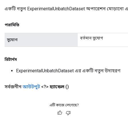
একটি নতুন ExperimentalUnbatchDataset অপারেশন মোড়ানো একট
পরামিতি
বর্তমান সুযোগ
সুযোগ
রিটার্নস
ExperimentalUnbatchDataset এর একটি নতুন উদাহরণ
সর্বজনীন
আউটপুট
<?>
হ্যান্ডেল
()
এটি কাজে লেগেছে?