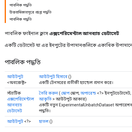
পাবলিক পদ্ধতি
উত্তরাধিকারসূত্রে প্রাপ্ত পদ্ধতি
পাবলিক পদ্ধতি
পাবলিক ফাইনাল ক্লাস
এক্সপেরিমেন্টাল আনব্যাচ ডেটাসেট
একটি ডেটাসেট যা এর ইনপুটের উপাদানগুলিকে একাধিক উপাদানে 
পাবলিক পদ্ধতি
আউটপুট
আউটপুট হিসাবে
()
<অবজেক্ট>
একটি টেনসরের প্রতীকী হ্যান্ডেল প্রদান করে।
স্ট্যাটিক
তৈরি করুন
(
স্কোপ
স্কোপ,
অপারেন্ড
<?> ইনপুটডেটাসেট,
এক্সপেরিমেন্টাল
আকৃতি
> আউটপুট আকার)
আনব্যাচ
একটি নতুন ExperimentalUnbatchDataset অপারেশন 
ডেটাসেট
পদ্ধতি।
আউটপুট
<?>
হাতল
()