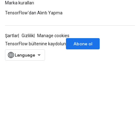
Marka kuralları
TensorFlow'dan Alıntı Yapma
Şartlar
Gizlilik
Manage cookies
Abone ol
TensorFlow bültenine kaydolun