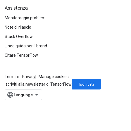
Assistenza
ize
Monitoraggio problemi
Requantize
Note di rilascio
ize
Stack Overflow
Linee guida per il brand
Citare TensorFlow
Termini
Privacy
Manage cookies
Iscriviti
Iscriviti alla newsletter di TensorFlow