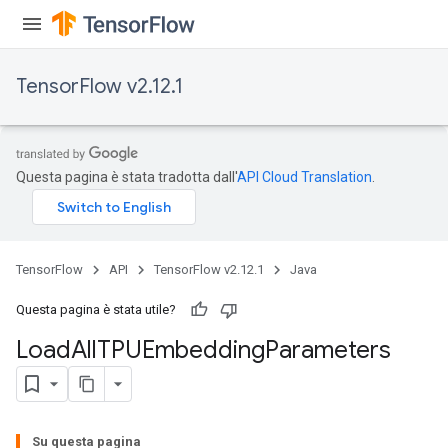
TensorFlow v2.12.1
Questa pagina è stata tradotta dall'
API Cloud Translation
.
TensorFlow
API
TensorFlow v2.12.1
Java
Questa pagina è stata utile?
Load
All
TPUEmbedding
Parameters
Su questa pagina