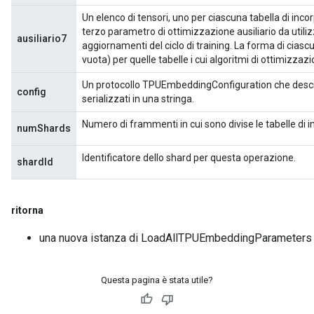
Un elenco di tensori, uno per ciascuna tabella di incor
terzo parametro di ottimizzazione ausiliario da utili
ausiliario7
aggiornamenti del ciclo di training. La forma di cias
vuota) per quelle tabelle i cui algoritmi di ottimizzaz
Un protocollo TPUEmbeddingConfiguration che descrive
config
serializzati in una stringa.
Numero di frammenti in cui sono divise le tabelle di
numShards
Identificatore dello shard per questa operazione.
shardId
ritorna
una nuova istanza di LoadAllTPUEmbeddingParameters
Questa pagina è stata utile?