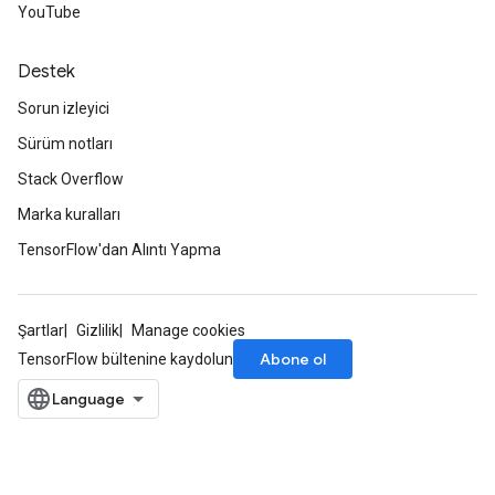
YouTube
Destek
Sorun izleyici
Sürüm notları
Stack Overflow
Marka kuralları
TensorFlow'dan Alıntı Yapma
Şartlar
Gizlilik
Manage cookies
Abone ol
TensorFlow bültenine kaydolun