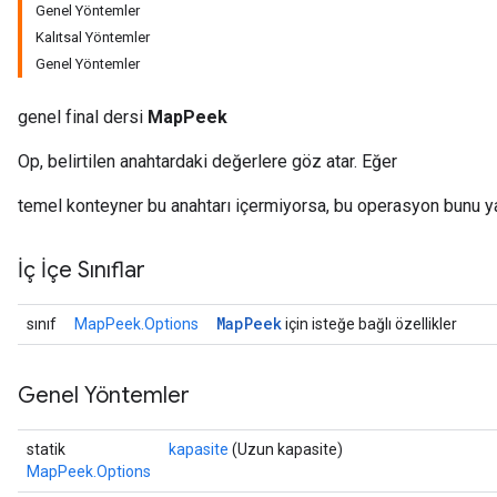
Genel Yöntemler
Kalıtsal Yöntemler
Genel Yöntemler
genel final dersi
MapPeek
Op, belirtilen anahtardaki değerlere göz atar. Eğer
temel konteyner bu anahtarı içermiyorsa, bu operasyon bunu y
İç İçe Sınıflar
Map
Peek
sınıf
MapPeek.Options
için isteğe bağlı özellikler
Genel Yöntemler
statik
kapasite
(Uzun kapasite)
MapPeek.Options