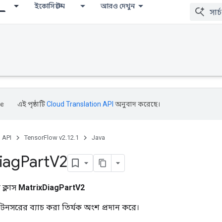
ইকোসিস্টেম
আরও দেখুন
এই পৃষ্ঠাটি
Cloud Translation API
অনুবাদ করেছে।
, API
TensorFlow v2.12.1
Java
iag
Part
V2
ক্লাস
MatrixDiagPartV2
টেনসরের ব্যাচ করা তির্যক অংশ প্রদান করে।