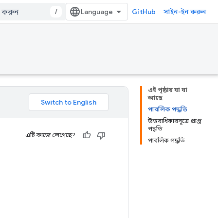
/
GitHub
সাইন-ইন করুন
এই পৃষ্ঠায় যা যা
আছে
পাবলিক পদ্ধতি
উত্তরাধিকারসূত্রে প্রাপ্ত
পদ্ধতি
এটি কাজে লেগেছে?
পাবলিক পদ্ধতি