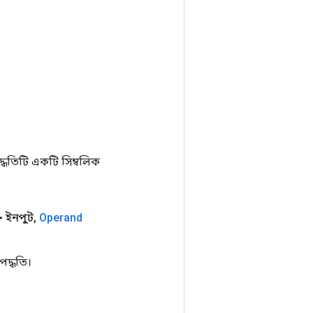
ধতিটি একটি সিম্বলিক
 ইনপুট
,
Operand
দ্ধতি।