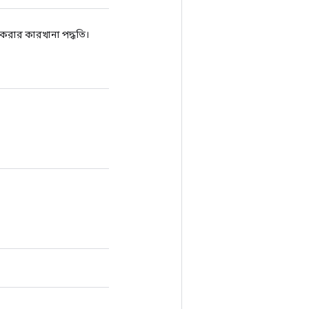
রার কারখানা পদ্ধতি।