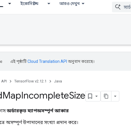
ইকোসিস্টেম
আরও দেখুন
এই পৃষ্ঠাটি
Cloud Translation API
অনুবাদ করেছে।
, API
TensorFlow v2.12.1
Java
d
Map
Incomplete
Size
্লাস
অর্ডারকৃত ম্যাপঅসম্পূর্ণ আকার
ত্রে অসম্পূর্ণ উপাদানের সংখ্যা প্রদান করে।