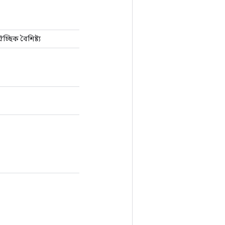
্ছিক বৈশিষ্ট্য