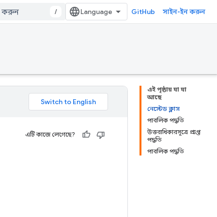
/
GitHub
সাইন-ইন করুন
এই পৃষ্ঠায় যা যা
আছে
নেস্টেড ক্লাস
পাবলিক পদ্ধতি
উত্তরাধিকারসূত্রে প্রাপ্ত
এটি কাজে লেগেছে?
পদ্ধতি
পাবলিক পদ্ধতি