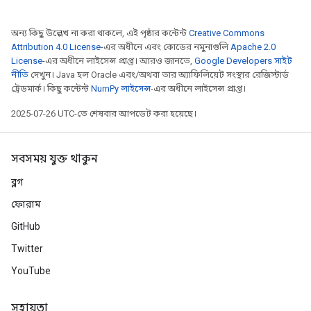
অন্য কিছু উল্লেখ না করা থাকলে, এই পৃষ্ঠার কন্টেন্ট
Creative Commons
Attribution 4.0 License
-এর অধীনে এবং কোডের নমুনাগুলি
Apache 2.0
License
-এর অধীনে লাইসেন্স প্রাপ্ত। আরও জানতে,
Google Developers সাইট
নীতি
দেখুন। Java হল Oracle এবং/অথবা তার অ্যাফিলিয়েট সংস্থার রেজিস্টার্ড
ট্রেডমার্ক। কিছু কন্টেন্ট
NumPy লাইসেন্স
-এর অধীনে লাইসেন্স প্রাপ্ত।
2025-07-26 UTC-তে শেষবার আপডেট করা হয়েছে।
সবসময় যুক্ত থাকুন
ব্লগ
ফোরাম
GitHub
Twitter
YouTube
সহায়তা