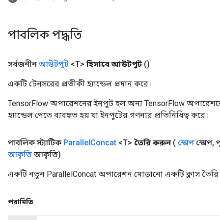
পাবলিক পদ্ধতি
সর্বজনীন
আউটপুট
<T>
হিসাবে আউটপুট
()
একটি টেনসরের প্রতীকী হ্যান্ডেল প্রদান করে।
TensorFlow অপারেশনের ইনপুট হল অন্য TensorFlow অপারেশনে
হ্যান্ডেল পেতে ব্যবহৃত হয় যা ইনপুটের গণনার প্রতিনিধিত্ব করে।
পাবলিক স্ট্যাটিক
Parallel
Concat
<T>
তৈরি করুন
(
স্কোপ
স্কোপ
,
প
আকৃতি
আকৃতি)
একটি নতুন ParallelConcat অপারেশন মোড়ানো একটি ক্লাস তৈরি
পরামিতি