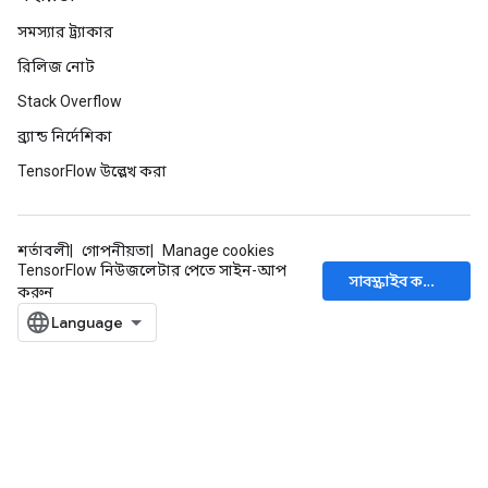
সমস্যার ট্র্যাকার
রিলিজ নোট
Stack Overflow
ব্র্যান্ড নির্দেশিকা
TensorFlow উল্লেখ করা
শর্তাবলী
গোপনীয়তা
Manage cookies
TensorFlow নিউজলেটার পেতে সাইন-আপ
সাবস্ক্রাইব করুন
করুন
m
rs
eters