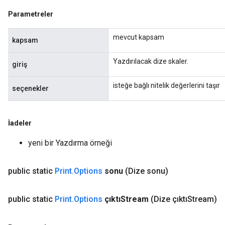
Parametreler
mevcut kapsam
kapsam
Yazdırılacak dize skaler.
giriş
isteğe bağlı nitelik değerlerini taşır
seçenekler
İadeler
yeni bir Yazdırma örneği
public static
Print
.
Options
sonu
(Dize sonu)
public static
Print
.
Options
çıktıStream
(Dize çıktıStream)