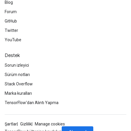
Blog
Forum
GitHub
Twitter
YouTube
Destek
Sorun izleyici
Sürüm notları
Stack Overflow
Marka kuralları
TensorFlow'dan Alıntı Yapma
Şartlar
Gizlilik
Manage cookies