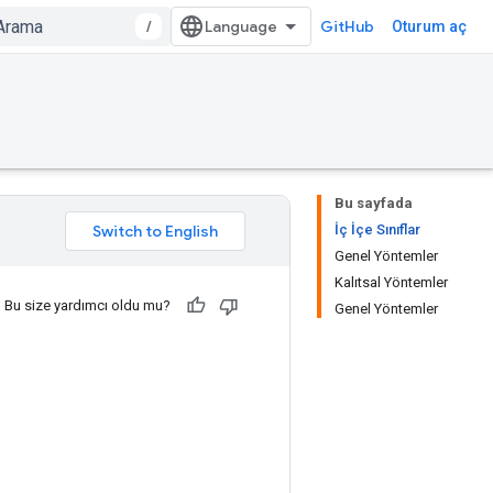
/
GitHub
Oturum aç
Bu sayfada
İç İçe Sınıflar
Genel Yöntemler
Kalıtsal Yöntemler
Bu size yardımcı oldu mu?
Genel Yöntemler