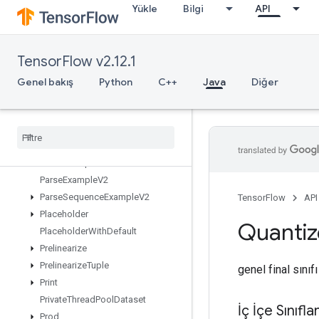
Yükle
Bilgi
API
OutfeedDequeueTuple
OutfeedDequeueTupleV2
OutfeedDequeueV2
TensorFlow v2.12.1
OutfeedEnqueue
OutfeedEnqueueTuple
Genel bakış
Python
C++
Java
Diğer
Pad
Parallel
Batch
Dataset
Parallel
Concat
Parallel
Dynamic
Stitch
Parse
Example
Dataset
V2
Parse
Example
V2
Parse
Sequence
Example
V2
TensorFlow
API
Placeholder
Quanti
Placeholder
With
Default
Prelinearize
Prelinearize
Tuple
genel final sınıf
Print
Private
Thread
Pool
Dataset
İç İçe Sınıfla
Prod