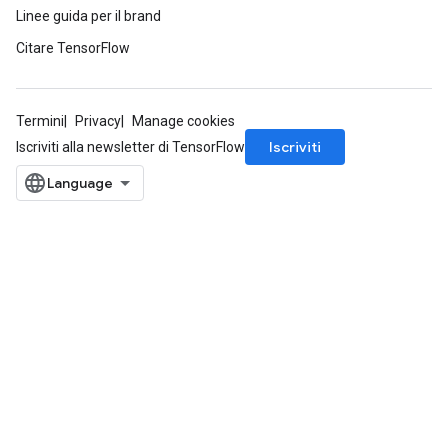
Linee guida per il brand
Citare TensorFlow
Termini
Privacy
Manage cookies
Iscriviti
Iscriviti alla newsletter di TensorFlow