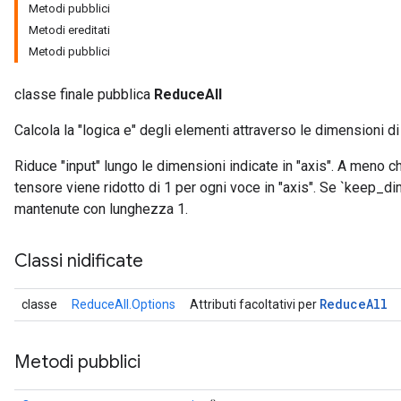
Metodi pubblici
Metodi ereditati
Metodi pubblici
classe finale pubblica
ReduceAll
Calcola la "logica e" degli elementi attraverso le dimensioni di
Riduce "input" lungo le dimensioni indicate in "axis". A meno c
tensore viene ridotto di 1 per ogni voce in "axis". Se `keep_d
mantenute con lunghezza 1.
Classi nidificate
Reduce
All
classe
ReduceAll.Options
Attributi facoltativi per
Metodi pubblici