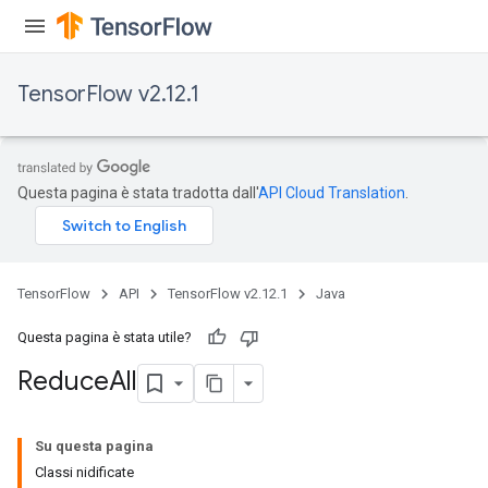
TensorFlow v2.12.1
Questa pagina è stata tradotta dall'
API Cloud Translation
.
TensorFlow
API
TensorFlow v2.12.1
Java
Questa pagina è stata utile?
Reduce
All
Su questa pagina
Classi nidificate