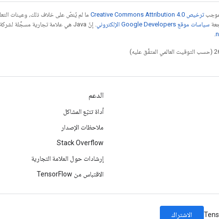
بموجب
ترخيص Creative Commons Attribution 4.0‏
ما لم يُنصّ على خلاف ذلك، وعينات الت
جعة
سياسات موقع Google Developers الإلكتروني
.
n
الدعم
أداة تتبّع المشاكل
ملاحظات الإصدار
Stack Overflow
إرشادات حول العلامة التجارية
الاقتباس من TensorFlow
الاشتراك