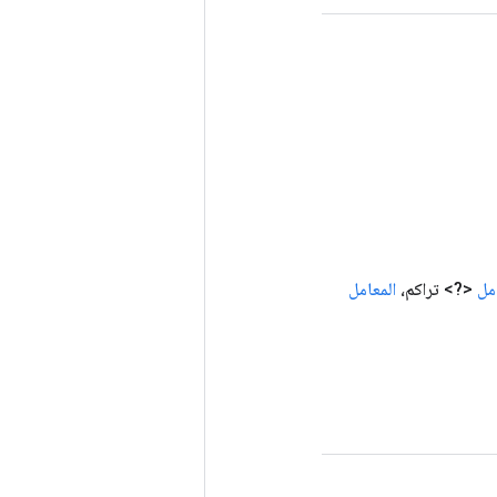
مل
<?> تراكم،
المعامل