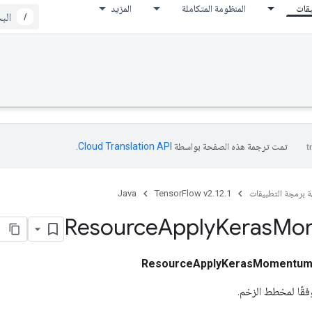
يقات
المنظومة المتكاملة
المزيد
/
تمت ترجمة هذه الصفحة بواسطة
Cloud Translation API‏
.
ة برمجة التطبيقات
TensorFlow v2.12.1
Java
Resource
Apply
Keras
Mo
ResourceApplyKerasMomentu