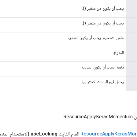
يجب أن يكون من متغير ().
يجب أن يكون من متغير ().
عامل التحجيم. يجب أن يكون العددية.
التدرج.
دَفعَة. يجب أن يكون العددية.
يحمل قيم السمات الاختيارية
Resour
Mo
Keras
Apply
Resource
العام الثابت
Locking
use
(الاستخدام المن