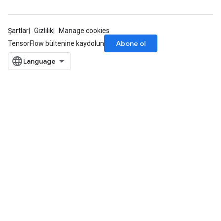
Şartlar
Gizlilik
Manage cookies
Abone ol
TensorFlow bültenine kaydolun