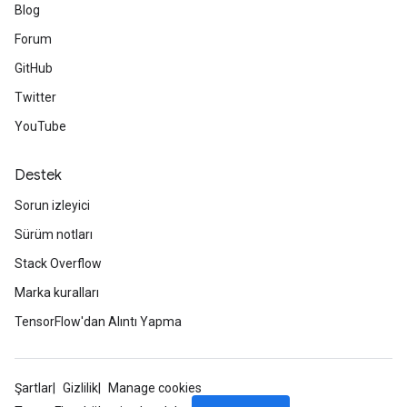
Blog
Forum
GitHub
Twitter
YouTube
Destek
Sorun izleyici
Sürüm notları
Stack Overflow
Marka kuralları
TensorFlow'dan Alıntı Yapma
Şartlar
Gizlilik
Manage cookies