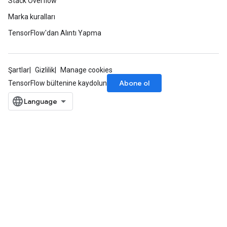
Stack Overflow
Marka kuralları
TensorFlow'dan Alıntı Yapma
Şartlar
Gizlilik
Manage cookies
Abone ol
TensorFlow bültenine kaydolun