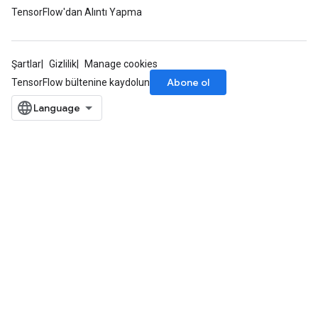
TensorFlow'dan Alıntı Yapma
Şartlar
Gizlilik
Manage cookies
Abone ol
TensorFlow bültenine kaydolun