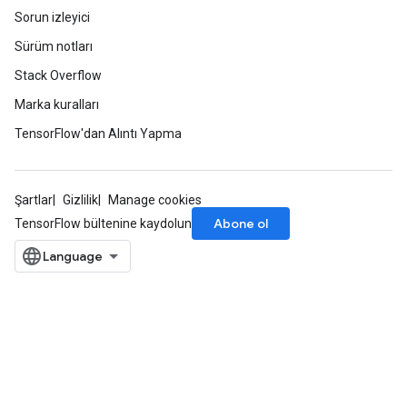
Sorun izleyici
Sürüm notları
Stack Overflow
Marka kuralları
TensorFlow'dan Alıntı Yapma
Şartlar
Gizlilik
Manage cookies
Abone ol
TensorFlow bültenine kaydolun