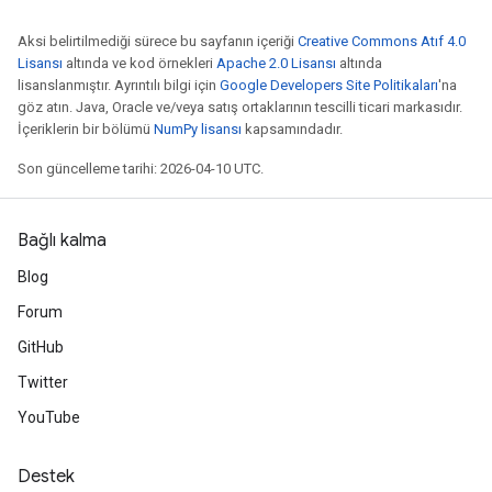
Aksi belirtilmediği sürece bu sayfanın içeriği
Creative Commons Atıf 4.0
Lisansı
altında ve kod örnekleri
Apache 2.0 Lisansı
altında
lisanslanmıştır. Ayrıntılı bilgi için
Google Developers Site Politikaları
'na
göz atın. Java, Oracle ve/veya satış ortaklarının tescilli ticari markasıdır.
İçeriklerin bir bölümü
NumPy lisansı
kapsamındadır.
Son güncelleme tarihi: 2026-04-10 UTC.
Bağlı kalma
Blog
Forum
GitHub
Twitter
YouTube
Destek