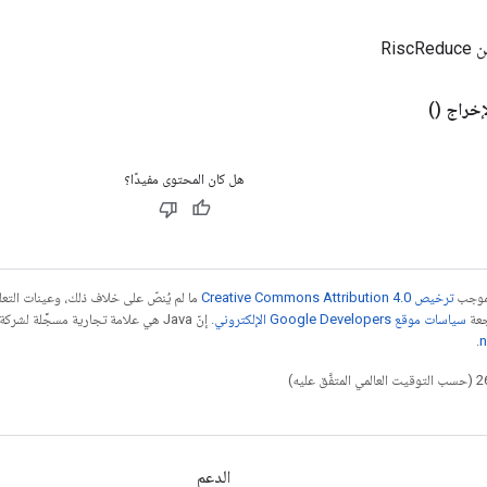
Ris
إخراج
()
هل كان المحتوى مفيدًا؟
بموجب
ترخيص Creative Commons Attribution 4.0‏
ما لم يُنصّ على خلاف ذلك، وعينات الت
جعة
سياسات موقع Google Developers الإلكتروني
.
n
الدعم