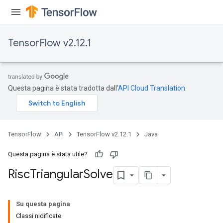
TensorFlow v2.12.1
Questa pagina è stata tradotta dall'
API Cloud Translation
.
TensorFlow
API
TensorFlow v2.12.1
Java
Questa pagina è stata utile?
Risc
Triangular
Solve
Su questa pagina
Classi nidificate