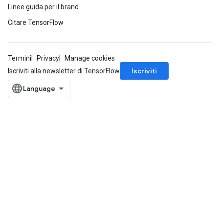
Linee guida per il brand
Citare TensorFlow
Termini
Privacy
Manage cookies
Iscriviti
Iscriviti alla newsletter di TensorFlow
x