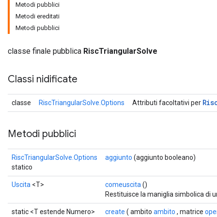
Metodi pubblici
Metodi ereditati
Metodi pubblici
classe finale pubblica
RiscTriangularSolve
Classi nidificate
Ris
classe
RiscTriangularSolve.Options
Attributi facoltativi per
Metodi pubblici
RiscTriangularSolve.Options
aggiunto
(aggiunto booleano)
statico
Uscita
<T>
comeuscita
()
Restituisce la maniglia simbolica di 
static <T estende Numero>
create
( ambito
ambito
, matrice
ope