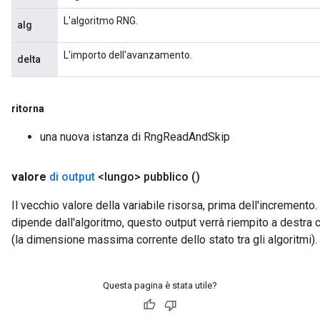
L'algoritmo RNG.
alg
L'importo dell'avanzamento.
delta
ritorna
una nuova istanza di RngReadAndSkip
valore
di output
<lungo> pubblico
()
Il vecchio valore della variabile risorsa, prima dell'increment
dipende dall'algoritmo, questo output verrà riempito a destra c
(la dimensione massima corrente dello stato tra gli algoritmi).
Questa pagina è stata utile?