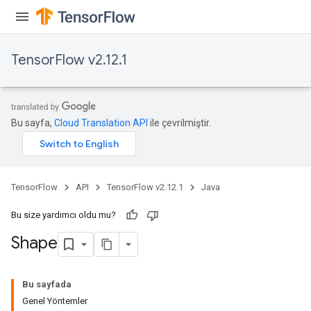
TensorFlow v2.12.1
Bu sayfa,
Cloud Translation API
ile çevrilmiştir.
TensorFlow
API
TensorFlow v2.12.1
Java
Bu size yardımcı oldu mu?
Shape
Bu sayfada
Genel Yöntemler