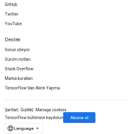
GitHub
Twitter
YouTube
Destek
Sorun izleyici
Sürüm notları
Stack Overflow
Marka kuralları
TensorFlow'dan Alıntı Yapma
Şartlar
Gizlilik
Manage cookies
Abone ol
TensorFlow bültenine kaydolun