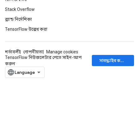
Stack Overflow
ব্র্যান্ড নির্দেশিকা
TensorFlow উল্লেখ করা
শর্তাবলী
গোপনীয়তা
Manage cookies
TensorFlow নিউজলেটার পেতে সাইন-আপ
সাবস্ক্রাইব করুন
করুন