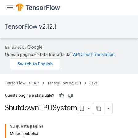
TensorFlow v2.12.1
Questa pagina è stata tradotta dall'
API Cloud Translation
.
TensorFlow
API
TensorFlow v2.12.1
Java
Questa pagina è stata utile?
Shutdown
TPUSystem
Su questa pagina
Metodi pubblici