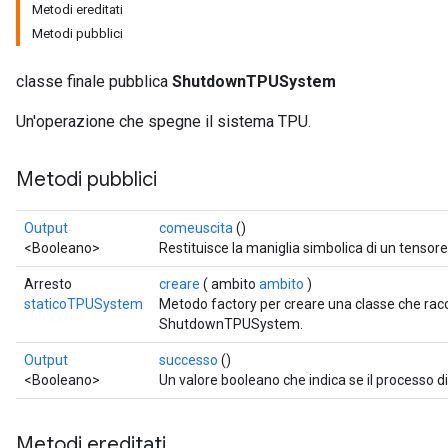
Metodi ereditati
Metodi pubblici
classe finale pubblica
ShutdownTPUSystem
Un'operazione che spegne il sistema TPU.
Metodi pubblici
Output
comeuscita
()
<Booleano>
Restituisce la maniglia simbolica di un tensore
Arresto
creare
( ambito
ambito
)
staticoTPUSystem
Metodo factory per creare una classe che ra
ShutdownTPUSystem.
Output
successo
()
<Booleano>
Un valore booleano che indica se il processo di
Metodi ereditati