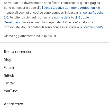
Salvo quando diversamente specificato, i contenuti di questa pagina
sono concessi in base alla
licenza Creative Commons Attribution 4.0
,
mentre gli esempi di codice sono concessi in base alla
licenza Apache
2.0
. Per ulteriori dettagli, consulta le
norme del sito di Google
Developers
. Java è un marchio registrato di Oracle e/o delle sue
consociate. Alcuni contenuti sono concessi in base alla
licenza NumPy
.
Ultimo aggiornamento 2025-07-25 UTC.
Resta connesso
x
Blog
Forum
GitHub
Twitter
YouTube
Assistenza