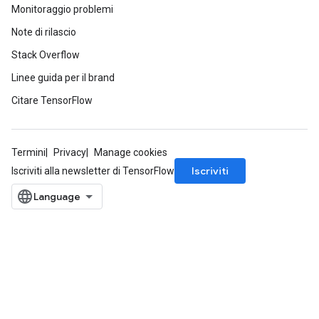
Monitoraggio problemi
Note di rilascio
Stack Overflow
Linee guida per il brand
Citare TensorFlow
Termini
Privacy
Manage cookies
Iscriviti
Iscriviti alla newsletter di TensorFlow