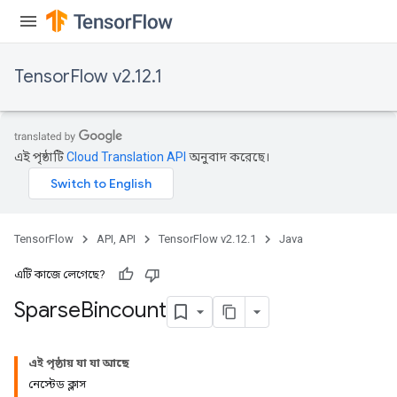
TensorFlow v2.12.1
এই পৃষ্ঠাটি
Cloud Translation API
অনুবাদ করেছে।
TensorFlow
API, API
TensorFlow v2.12.1
Java
এটি কাজে লেগেছে?
Sparse
Bincount
এই পৃষ্ঠায় যা যা আছে
নেস্টেড ক্লাস