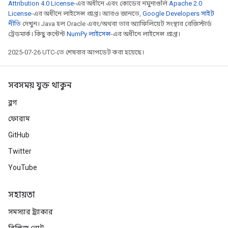
Attribution 4.0 License
-এর অধীনে এবং কোডের নমুনাগুলি
Apache 2.0
License
-এর অধীনে লাইসেন্স প্রাপ্ত। আরও জানতে,
Google Developers সাইট
নীতি
দেখুন। Java হল Oracle এবং/অথবা তার অ্যাফিলিয়েট সংস্থার রেজিস্টার্ড
ট্রেডমার্ক। কিছু কন্টেন্ট
NumPy লাইসেন্স
-এর অধীনে লাইসেন্স প্রাপ্ত।
2025-07-26 UTC-তে শেষবার আপডেট করা হয়েছে।
সবসময় যুক্ত থাকুন
ব্লগ
ফোরাম
GitHub
Twitter
YouTube
সহায়তা
সমস্যার ট্র্যাকার