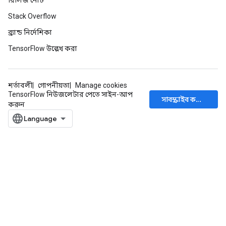
রিলিজ নোট
Stack Overflow
ব্র্যান্ড নির্দেশিকা
TensorFlow উল্লেখ করা
শর্তাবলী
গোপনীয়তা
Manage cookies
TensorFlow নিউজলেটার পেতে সাইন-আপ
সাবস্ক্রাইব করুন
করুন