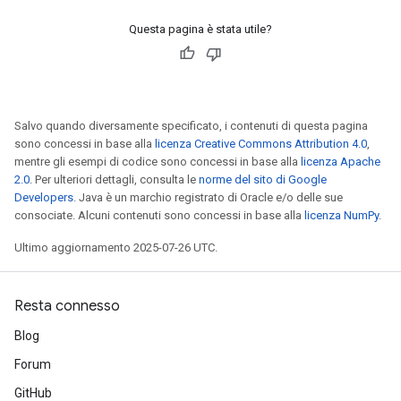
Questa pagina è stata utile?
Salvo quando diversamente specificato, i contenuti di questa pagina
sono concessi in base alla
licenza Creative Commons Attribution 4.0
,
mentre gli esempi di codice sono concessi in base alla
licenza Apache
2.0
. Per ulteriori dettagli, consulta le
norme del sito di Google
Developers
. Java è un marchio registrato di Oracle e/o delle sue
consociate. Alcuni contenuti sono concessi in base alla
licenza NumPy
.
Ultimo aggiornamento 2025-07-26 UTC.
Resta connesso
Blog
Forum
GitHub