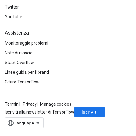
Twitter
YouTube
Assistenza
Monitoraggio problemi
Note di rilascio
Stack Overflow
Linee guida per il brand
Citare TensorFlow
Termini
Privacy
Manage cookies
Iscriviti
Iscriviti alla newsletter di TensorFlow