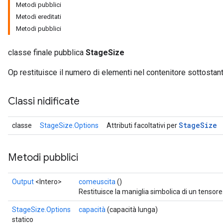
Metodi pubblici
Metodi ereditati
Metodi pubblici
classe finale pubblica
StageSize
Op restituisce il numero di elementi nel contenitore sottostant
Classi nidificate
Stage
Size
classe
StageSize.Options
Attributi facoltativi per
Metodi pubblici
Output
<Intero>
comeuscita
()
Restituisce la maniglia simbolica di un tensore
StageSize.Options
capacità
(capacità lunga)
statico