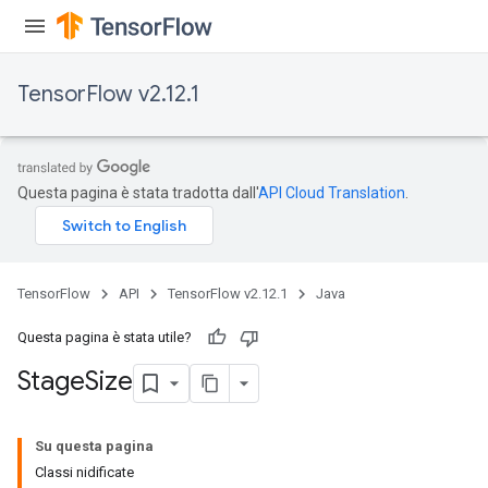
TensorFlow v2.12.1
Questa pagina è stata tradotta dall'
API Cloud Translation
.
TensorFlow
API
TensorFlow v2.12.1
Java
Questa pagina è stata utile?
Stage
Size
Su questa pagina
Classi nidificate