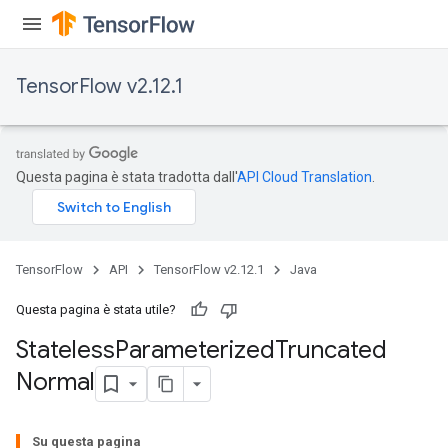
TensorFlow v2.12.1
Questa pagina è stata tradotta dall'
API Cloud Translation
.
TensorFlow
API
TensorFlow v2.12.1
Java
Questa pagina è stata utile?
Stateless
Parameterized
Truncated
Normal
Su questa pagina