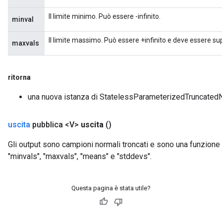
Il limite minimo. Può essere -infinito.
minval
Il limite massimo. Può essere +infinito e deve essere su
maxvals
ritorna
una nuova istanza di StatelessParameterizedTruncated
uscita
pubblica <V>
uscita
()
Gli output sono campioni normali troncati e sono una funzione 
"minvals", "maxvals", "means" e "stddevs".
Questa pagina è stata utile?