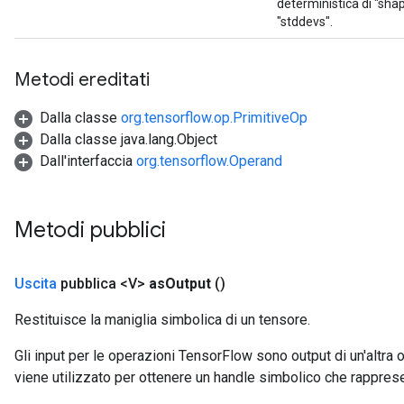
deterministica di "sha
"stddevs".
Metodi ereditati
Dalla classe
org.tensorflow.op.PrimitiveOp
Dalla classe java.lang.Object
Dall'interfaccia
org.tensorflow.Operand
Metodi pubblici
Uscita
pubblica <V>
as
Output
()
Restituisce la maniglia simbolica di un tensore.
Gli input per le operazioni TensorFlow sono output di un'alt
viene utilizzato per ottenere un handle simbolico che rappresent