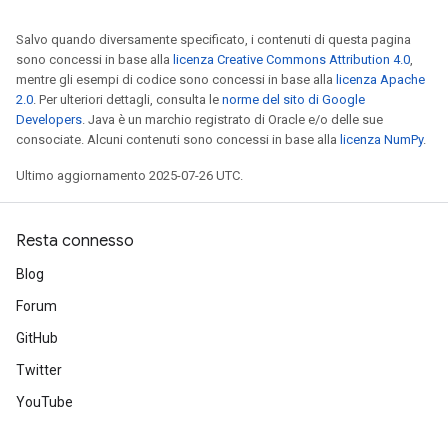
Salvo quando diversamente specificato, i contenuti di questa pagina
sono concessi in base alla
licenza Creative Commons Attribution 4.0
,
mentre gli esempi di codice sono concessi in base alla
licenza Apache
2.0
. Per ulteriori dettagli, consulta le
norme del sito di Google
Developers
. Java è un marchio registrato di Oracle e/o delle sue
consociate. Alcuni contenuti sono concessi in base alla
licenza NumPy
.
Ultimo aggiornamento 2025-07-26 UTC.
Resta connesso
Blog
Forum
GitHub
Twitter
YouTube