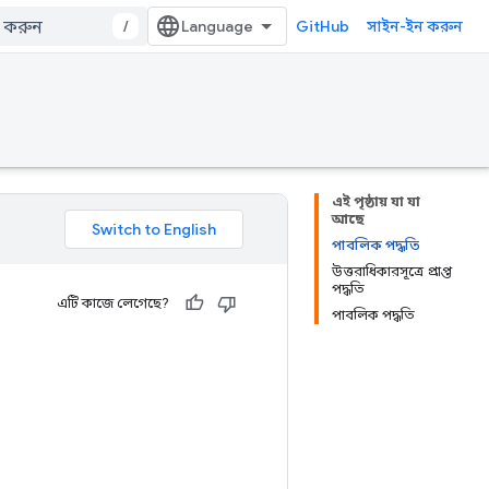
/
GitHub
সাইন-ইন করুন
এই পৃষ্ঠায় যা যা
আছে
পাবলিক পদ্ধতি
উত্তরাধিকারসূত্রে প্রাপ্ত
পদ্ধতি
এটি কাজে লেগেছে?
পাবলিক পদ্ধতি