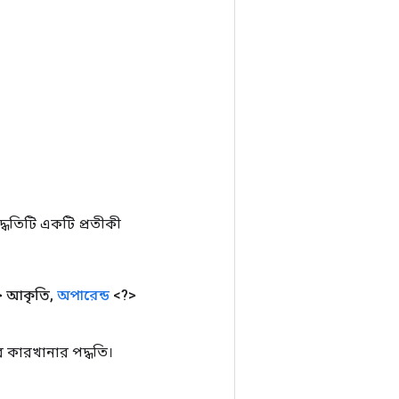
ধতিটি একটি প্রতীকী
 আকৃতি
,
অপারেন্ড
<?>
কারখানার পদ্ধতি।