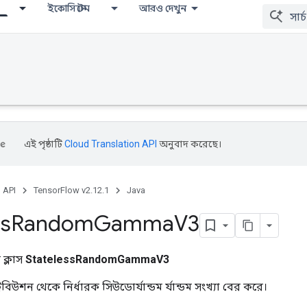
ইকোসিস্টেম
আরও দেখুন
এই পৃষ্ঠাটি
Cloud Translation API
অনুবাদ করেছে।
, API
TensorFlow v2.12.1
Java
ss
Random
Gamma
V3
ক্লাস
StatelessRandomGammaV3
িবিউশন থেকে নির্ধারক সিউডোর্যান্ডম র্যান্ডম সংখ্যা বের করে।