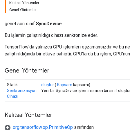
Kalıtsal Yöntemler
Genel Yöntemler
genel son sınıf
SyncDevice
Bu işlemin çalıştırıldığı cihazı senkronize eder.
TensorFlow'da yalnızca GPU işlemleri eşzamansızdır ve bu ne
çalıştırıldığında bir etkiye sahiptir. GPU'larda bu işlem, GPU'n
Genel Yöntemler
Statik
oluştur
(
Kapsam
kapsamı)
Senkronizasyon
Yeni bir SyncDevice işlemini saran bir sınıf oluş
Cihazı
Kalıtsal Yöntemler
org.tensorflow.op.PrimitiveOp
sınıfından