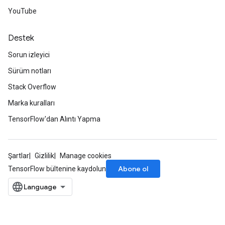
YouTube
Destek
Sorun izleyici
Sürüm notları
Stack Overflow
Marka kuralları
TensorFlow'dan Alıntı Yapma
Şartlar
Gizlilik
Manage cookies
Abone ol
TensorFlow bültenine kaydolun