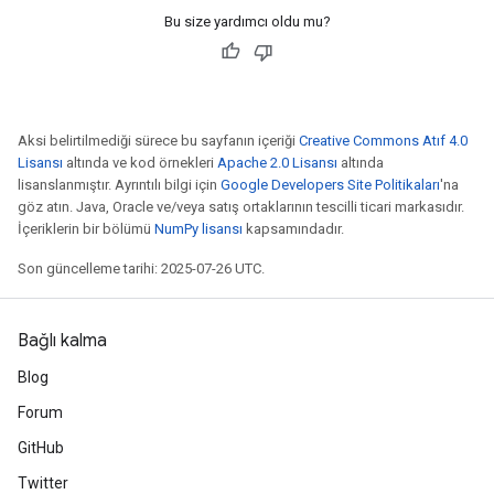
Bu size yardımcı oldu mu?
Aksi belirtilmediği sürece bu sayfanın içeriği
Creative Commons Atıf 4.0
Lisansı
altında ve kod örnekleri
Apache 2.0 Lisansı
altında
lisanslanmıştır. Ayrıntılı bilgi için
Google Developers Site Politikaları
'na
göz atın. Java, Oracle ve/veya satış ortaklarının tescilli ticari markasıdır.
İçeriklerin bir bölümü
NumPy lisansı
kapsamındadır.
Son güncelleme tarihi: 2025-07-26 UTC.
Bağlı kalma
Blog
Forum
GitHub
Twitter