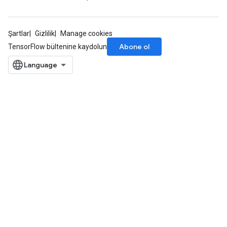
Şartlar
Gizlilik
Manage cookies
Abone ol
TensorFlow bültenine kaydolun