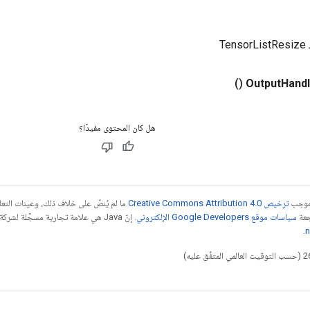
Te
()
Output
Hand
هل كان المحتوى مفيدًا؟
بموجب
ترخيص Creative Commons Attribution 4.0‏
ما لم يُنصّ على خلاف ذلك، وعينات الت
جعة
سياسات موقع Google Developers الإلكتروني
.
n