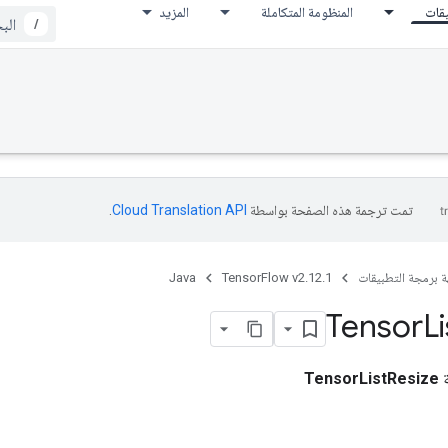
يقات
المنظومة المتكاملة
المزيد
/
تمت ترجمة هذه الصفحة بواسطة
Cloud Translation API‏
.
ة برمجة التطبيقات
TensorFlow v2.12.1
Java
Tensor
Li
ة
TensorListResize