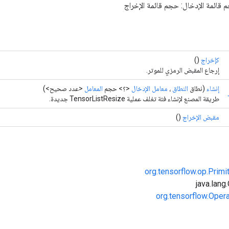
كإخراج
()
إرجاع المقبض الرمزي للموتر.
إنشاء
(نطاق
النطاق
،
معامل الإدخال
<؟> حجم
المعامل
<عدد صحيح>)
طريقة المصنع لإنشاء فئة تغلف عملية TensorListResize جديدة.
مقبض الإخراج
()
org.tensorflow.op.Primi
org.tensorflow.Oper