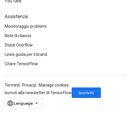
YouTube
Assistenza
Monitoraggio problemi
Note di rilascio
Stack Overflow
Linee guida per il brand
Citare TensorFlow
Termini
Privacy
Manage cookies
Iscriviti
Iscriviti alla newsletter di TensorFlow