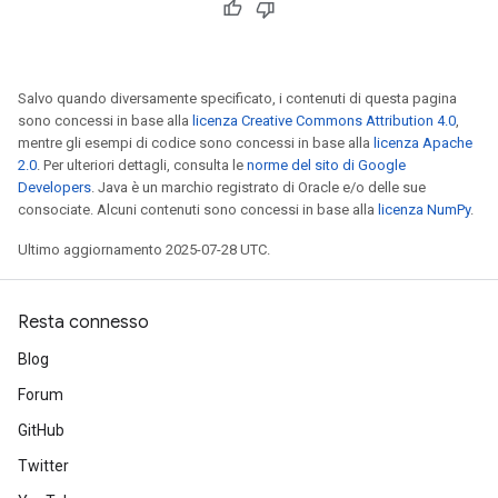
Salvo quando diversamente specificato, i contenuti di questa pagina
sono concessi in base alla
licenza Creative Commons Attribution 4.0
,
mentre gli esempi di codice sono concessi in base alla
licenza Apache
2.0
. Per ulteriori dettagli, consulta le
norme del sito di Google
Developers
. Java è un marchio registrato di Oracle e/o delle sue
consociate. Alcuni contenuti sono concessi in base alla
licenza NumPy
.
Ultimo aggiornamento 2025-07-28 UTC.
Resta connesso
Blog
Forum
GitHub
Twitter