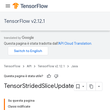
TensorFlow v2.12.1
Questa pagina è stata tradotta dall'
API Cloud Translation
.
x
TensorFlow
API
TensorFlow v2.12.1
Java
Questa pagina è stata utile?
Tensor
Strided
Slice
Update
Su questa pagina
Classi nidificate