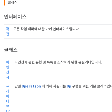
클래스
인터페이스
작
모든 작업 래퍼에 대한 마커 인터페이스입니다.
전
클래스
피
피연산자 관련 유형 및 목록을 조작하기 위한 유틸리티입니다.
연
산
자
Operation
Op
프
단일
에 의해 지원되는
구현을 위한 기본 클래스입니
리
미
티
브
Op