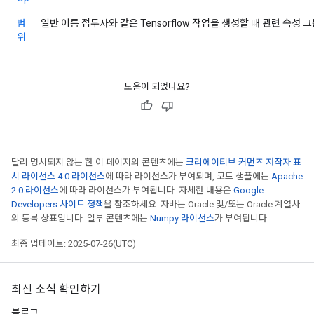
범
일반 이름 접두사와 같은 Tensorflow 작업을 생성할 때 관련 속성 
위
도움이 되었나요?
달리 명시되지 않는 한 이 페이지의 콘텐츠에는
크리에이티브 커먼즈 저작자 표
시 라이선스 4.0 라이선스
에 따라 라이선스가 부여되며, 코드 샘플에는
Apache
2.0 라이선스
에 따라 라이선스가 부여됩니다. 자세한 내용은
Google
Developers 사이트 정책
을 참조하세요. 자바는 Oracle 및/또는 Oracle 계열사
의 등록 상표입니다. 일부 콘텐츠에는
Numpy 라이선스
가 부여됩니다.
최종 업데이트: 2025-07-26(UTC)
최신 소식 확인하기
블로그