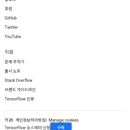
포럼
GitHub
Twitter
YouTube
지원
문제 추적기
출시 노트
Stack Overflow
브랜드 가이드라인
TensorFlow 인용
약관
개인정보처리방침
Manage cookies
구독
TensorFlow 뉴스레터 신청