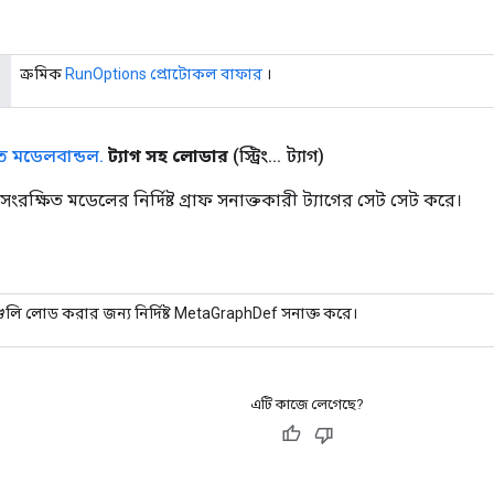
ক্রমিক
RunOptions প্রোটোকল বাফার
।
িত মডেলবান্ডল
.
ট্যাগ সহ লোডার
(স্ট্রিং
.
.
.
ট্যাগ)
রক্ষিত মডেলের নির্দিষ্ট গ্রাফ সনাক্তকারী ট্যাগের সেট সেট করে।
গুলি লোড করার জন্য নির্দিষ্ট MetaGraphDef সনাক্ত করে।
এটি কাজে লেগেছে?