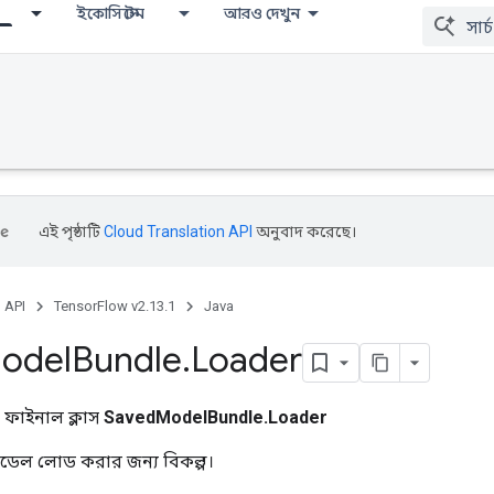
ইকোসিস্টেম
আরও দেখুন
এই পৃষ্ঠাটি
Cloud Translation API
অনুবাদ করেছে।
, API
TensorFlow v2.13.1
Java
odel
Bundle
.
Loader
ক ফাইনাল ক্লাস
SavedModelBundle.Loader
মডেল লোড করার জন্য বিকল্প।