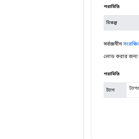
পরামিতি
বিকল্প
সর্বজনীন
সংরক্ষ
লোড করার জন্য সং
পরামিতি
ট্যাগ
ট্যাগ