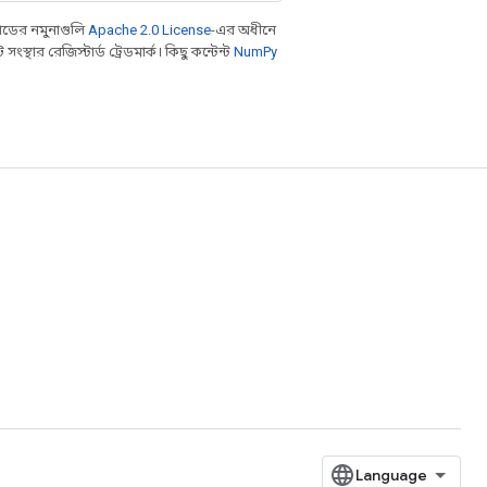
ডের নমুনাগুলি
Apache 2.0 License
-এর অধীনে
থার রেজিস্টার্ড ট্রেডমার্ক। কিছু কন্টেন্ট
NumPy