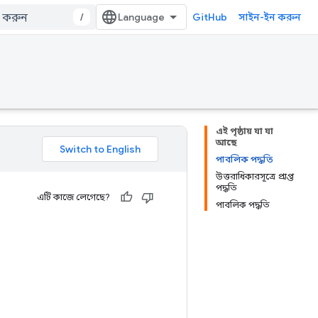
/
GitHub
সাইন-ইন করুন
এই পৃষ্ঠায় যা যা
আছে
পাবলিক পদ্ধতি
উত্তরাধিকারসূত্রে প্রাপ্ত
পদ্ধতি
এটি কাজে লেগেছে?
পাবলিক পদ্ধতি