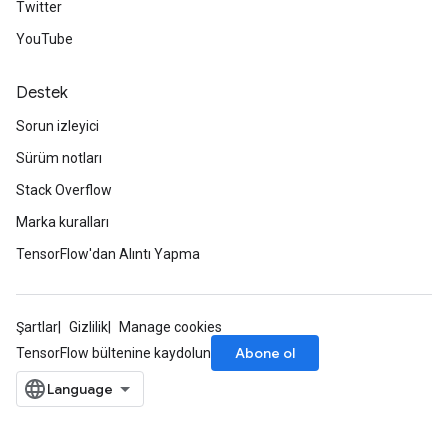
Twitter
YouTube
Destek
Sorun izleyici
Sürüm notları
Stack Overflow
Marka kuralları
TensorFlow'dan Alıntı Yapma
Şartlar
Gizlilik
Manage cookies
Abone ol
TensorFlow bültenine kaydolun