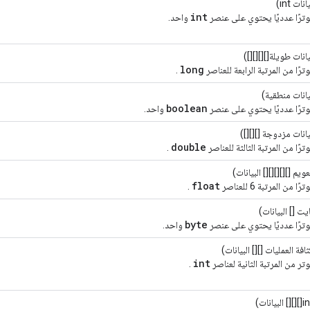
نات int)
int
ترًا عدديًا يحتوي على عنصر
واحد.
انات طويلة[][][][])
long
رًا من المرتبة الرابعة للعناصر
.
انات منطقية)
boolean
ترًا عدديًا يحتوي على عنصر
واحد.
انات مزدوجة [][][])
double
رًا من المرتبة الثالثة للعناصر
.
ويم [][][][][] البيانات)
float
 من المرتبة 6 للعناصر
.
يت [] البيانات)
byte
ترًا عدديًا يحتوي على عنصر
واحد.
افة العمليات [][] البيانات)
int
ر من المرتبة الثانية لعناصر
.