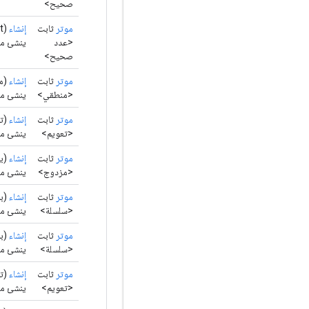
صحيح>
موتر
ثابت
إنشاء
(int[][][][][] البيانات)
<عدد
ينشئ موترًا
صحيح>
موتر
ثابت
إنشاء
(من
<منطقي>
ينشئ موت
موتر
ثابت
إنشاء
(تع
<تعويم>
ينشئ موت
موتر
ثابت
إنشاء
(بي
<مزدوج>
ينشئ موت
موتر
ثابت
إنشاء
(با
<سلسلة>
ينشئ موت
موتر
ثابت
إنشاء
(با
<سلسلة>
ينشئ موت
موتر
ثابت
إنشاء
(تع
<تعويم>
ينشئ موترًا