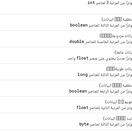
int
 من المرتبة 3 لعناصر
.
طقية [][][] البيانات)
boolean
رًا من المرتبة الثالثة للعناصر
.
انات مزدوجة[][][][]])
double
رًا من المرتبة الخامسة للعناصر
.
انات عائمة)
float
ترًا عدديًا يحتوي على عنصر
واحد.
انات طويلة[][][])
long
رًا من المرتبة الثالثة للعناصر
.
طقية [][][][] البيانات)
boolean
رًا من المرتبة الرابعة للعناصر
.
ويم [] [] البيانات)
float
ر من المرتبة الثانية للعناصر
.
يت [][][][] البيانات)
byte
رًا من المرتبة الثالثة لعناصر
.