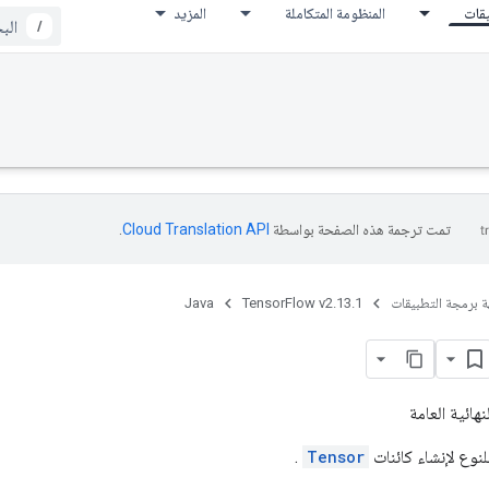
يقات
المنظومة المتكاملة
المزيد
/
تمت ترجمة هذه الصفحة بواسطة
Cloud Translation API‏
.
ة برمجة التطبيقات
TensorFlow v2.13.1
Java
نهائية العامة
لنوع لإنشاء كائنات
Tensor
.