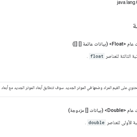
مة
ام <Float>
(بيانات عائمة [] [])
بة الثالثة للعناصر
float
.
وي على القيم المراد وضعها في الموتر الجديد. سوف تتطابق أبعاد الموتر الجديد مع أبعاد 
م <Double>
(بيانات [] مزدوجة)
ة الأولى للعناصر
double
.