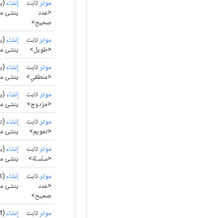
موتر
ثابت
إنشاء
(بيا
<عدد
ينشئ مو
صحيح>
موتر
ثابت
إنشاء
(بي
<طويل>
ينشئ موت
موتر
ثابت
إنشاء
(بي
<منطقي>
ينشئ مو
موتر
ثابت
إنشاء
(بي
<مزدوج>
ينشئ موت
موتر
ثابت
إنشاء
(تع
<تعويم>
ينشئ موترًا
موتر
ثابت
إنشاء
(با
<سلسلة>
ينشئ مو
موتر
ثابت
إنشاء
(كث
<عدد
ينشئ موت
صحيح>
موتر
ثابت
إنشاء
(int[][][] البيانات)