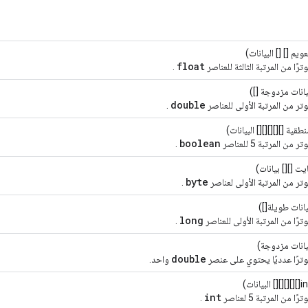
ويم [] [] البيانات)
float
رًا من المرتبة الثالثة للعناصر
.
انات مزدوجة [])
double
ر من المرتبة الأولى للعناصر
.
طقية [][][][][] البيانات)
boolean
من المرتبة 5 للعناصر
.
يت [][] بيانات)
byte
ر من المرتبة الأولى لعناصر
.
انات طويلة[])
long
رًا من المرتبة الأولى للعناصر
.
انات مزدوجة)
double
ترًا عدديًا يحتوي على عنصر
واحد.
int
 من المرتبة 5 لعناصر
.