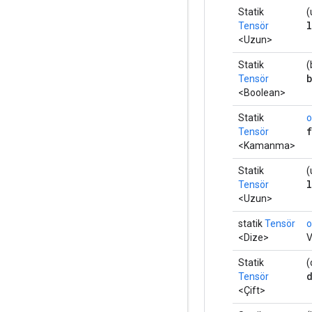
Statik
(
Tensör
<Uzun>
Statik
(
Tensör
<Boolean>
Statik
o
Tensör
<Kamanma>
Statik
(
Tensör
<Uzun>
statik
Tensör
o
<Dize>
V
Statik
(
Tensör
<Çift>