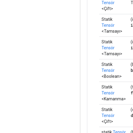
Tensör
T
<Çift>
Statik
(
Tensör
<Tamsayı>
Statik
(
Tensör
<Tamsayı>
Statik
(
Tensör
<Boolean>
Statik
(
Tensör
<Kamanma>
Statik
(
Tensör
<Çift>
statik
Tensör
(