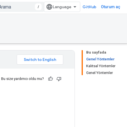
/
GitHub
Oturum aç
Bu sayfada
Genel Yöntemler
Kalıtsal Yöntemler
Genel Yöntemler
Bu size yardımcı oldu mu?