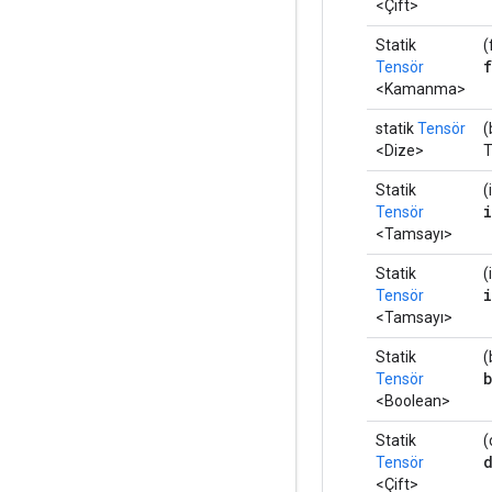
<Çift>
Statik
(
Tensör
<Kamanma>
statik
Tensör
(
<Dize>
Statik
(
Tensör
<Tamsayı>
Statik
(
Tensör
<Tamsayı>
Statik
(
Tensör
<Boolean>
Statik
(
Tensör
<Çift>