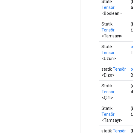
Statik
(
Tensör
<Boolean>
Statik
(
Tensör
<Tamsayı>
Statik
o
Tensör
T
<Uzun>
statik
Tensör
o
<Dize>
B
Statik
(
Tensör
<Çift>
Statik
(
Tensör
<Tamsayı>
statik
Tensör
(