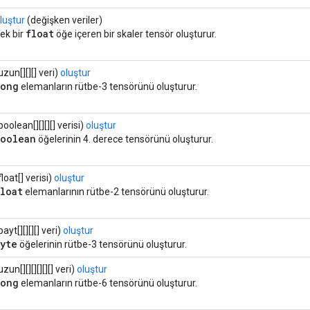
luştur
(değişken veriler)
float
ek bir
öğe içeren bir skaler tensör oluşturur.
uzun[][][] veri)
oluştur
long
elemanların rütbe-3 tensörünü oluşturur.
boolean[][][][] verisi)
oluştur
boolean
öğelerinin 4. derece tensörünü oluşturur.
float[] verisi)
oluştur
float
elemanlarının rütbe-2 tensörünü oluşturur.
bayt[][][][] veri)
oluştur
byte
öğelerinin rütbe-3 tensörünü oluşturur.
uzun[][][][][][] veri)
oluştur
long
elemanların rütbe-6 tensörünü oluşturur.