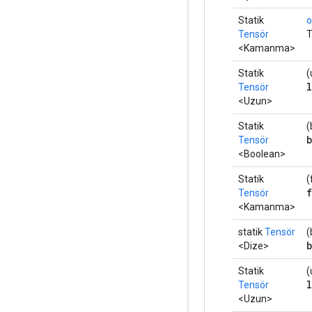
Statik
o
Tensör
T
<Kamanma>
Statik
(
Tensör
<Uzun>
Statik
(
Tensör
<Boolean>
Statik
(
Tensör
<Kamanma>
statik
Tensör
(
<Dize>
Statik
(
Tensör
<Uzun>