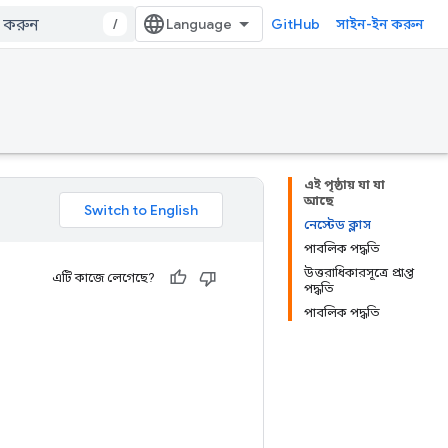
/
GitHub
সাইন-ইন করুন
এই পৃষ্ঠায় যা যা
আছে
নেস্টেড ক্লাস
পাবলিক পদ্ধতি
উত্তরাধিকারসূত্রে প্রাপ্ত
এটি কাজে লেগেছে?
পদ্ধতি
পাবলিক পদ্ধতি