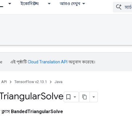
ইকোসিস্টেম
আরও দেখুন
এই পৃষ্ঠাটি
Cloud Translation API
অনুবাদ করেছে।
, API
TensorFlow v2.13.1
Java
Triangular
Solve
ক্লাস
BandedTriangularSolve