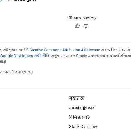
এটি কাজে লেগেছে?
 এই পৃষ্ঠার কন্টেন্ট
Creative Commons Attribution 4.0 License
-এর অধীনে এবং কো
,
Google Developers সাইট নীতি
দেখুন। Java হল Oracle এবং/অথবা তার অ্যাফিলিয়েট সংস্
াপ্ত।
র আপডেট করা হয়েছে।
সহায়তা
সমস্যার ট্র্যাকার
রিলিজ নোট
Stack Overflow