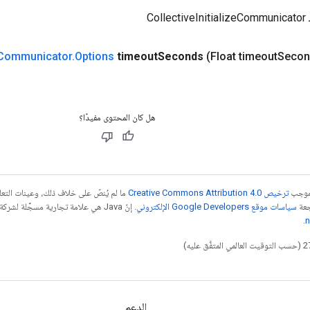
Col
Communicator
.
Options
timeout
Seconds
(Float timeout
Secon
هل كان المحتوى مفيدًا؟
بموجب
ترخيص Creative Commons Attribution 4.0‏
ما لم يُنصّ على خلاف ذلك، وعينات الت
جعة
سياسات موقع Google Developers الإلكتروني
.
n
الدعم