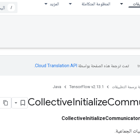
يقات
المنظومة المتكاملة
المزيد
/
تمت ترجمة هذه الصفحة بواسطة
Cloud Translation API‏
.
ة برمجة التطبيقات
TensorFlow v2.13.1
Java
Collective
Initialize
Commu
CollectiveInitializeCommunicato
ات الجماعية.