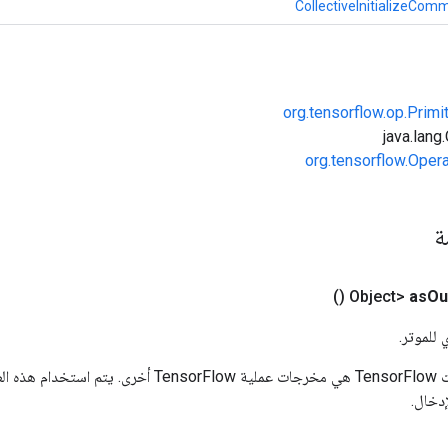
CollectiveInitializeCom
org.tensorflow.op.Primi
org.tensorflow.Oper
مة
()
as
Ou
 للموتر.
المدخلات إلى عمليات TensorFlow هي مخرجات عملية rFlow
دخال.