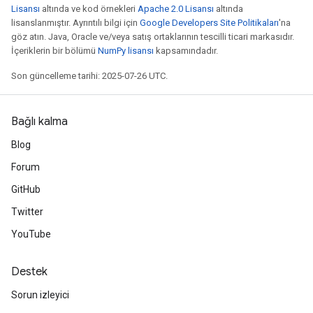
Lisansı
altında ve kod örnekleri
Apache 2.0 Lisansı
altında
lisanslanmıştır. Ayrıntılı bilgi için
Google Developers Site Politikaları
'na
göz atın. Java, Oracle ve/veya satış ortaklarının tescilli ticari markasıdır.
İçeriklerin bir bölümü
NumPy lisansı
kapsamındadır.
Son güncelleme tarihi: 2025-07-26 UTC.
Bağlı kalma
Blog
Forum
GitHub
Twitter
YouTube
Destek
Sorun izleyici