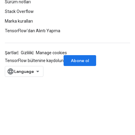
Sürüm notları
Stack Overflow
Marka kuralları
TensorFlow'dan Alıntı Yapma
Şartlar
Gizlilik
Manage cookies
Abone ol
TensorFlow bültenine kaydolun