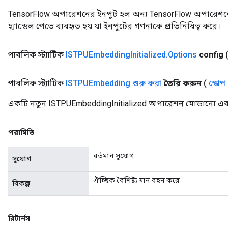
TensorFlow অপারেশনের ইনপুট হল অন্য TensorFlow অপারেশনে
হ্যান্ডেল পেতে ব্যবহৃত হয় যা ইনপুটের গণনাকে প্রতিনিধিত্ব করে।
পাবলিক স্ট্যাটিক
ISTPUEmbedding
Initialized
.
Options
config
পাবলিক স্ট্যাটিক
ISTPUEmbedding শুরু করা
তৈরি করুন
(
স্কোপ
একটি নতুন ISTPUEmbeddingInitialized অপারেশন মোড়ানো একটি
পরামিতি
বর্তমান সুযোগ
সুযোগ
ঐচ্ছিক বৈশিষ্ট্য মান বহন করে
বিকল্প
রিটার্নস