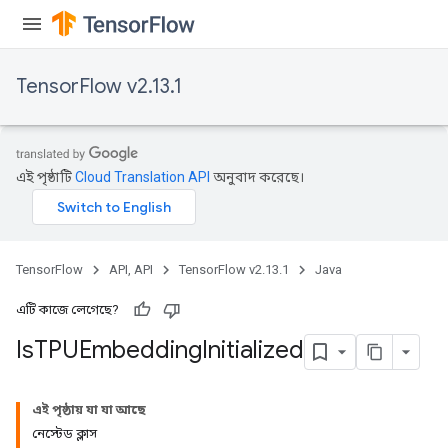
TensorFlow v2.13.1
এই পৃষ্ঠাটি
Cloud Translation API
অনুবাদ করেছে।
TensorFlow
API, API
TensorFlow v2.13.1
Java
এটি কাজে লেগেছে?
Is
TPUEmbedding
Initialized
এই পৃষ্ঠায় যা যা আছে
নেস্টেড ক্লাস