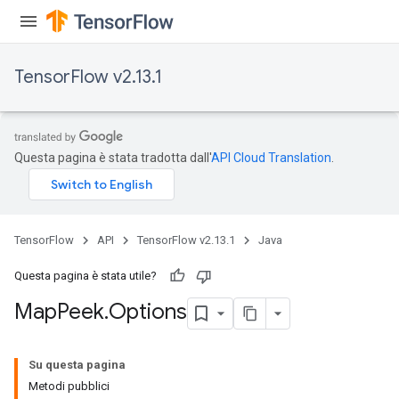
arameters
meters
rs
TensorFlow v2.13.1
tDescentParameters
Questa pagina è stata tradotta dall'
API Cloud Translation
.
TensorFlow
API
TensorFlow v2.13.1
Java
Questa pagina è stata utile?
Map
Peek
.
Options
Su questa pagina
Metodi pubblici