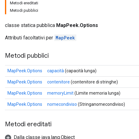
Metodi ereditati
Metodi pubblici
classe statica pubblica
MapPeek.Options
Attributi facoltativi per
MapPeek
Metodi pubblici
MapPeek.Options
capacità
(capacità lunga)
MapPeek.Options
contenitore
(contenitore di stringhe)
MapPeek.Options
memoryLimit
(Limite memoria lunga)
MapPeek.Options
nomecondiviso
(Stringanomecondiviso)
Metodi ereditati
Dalla classe java.lang.Object