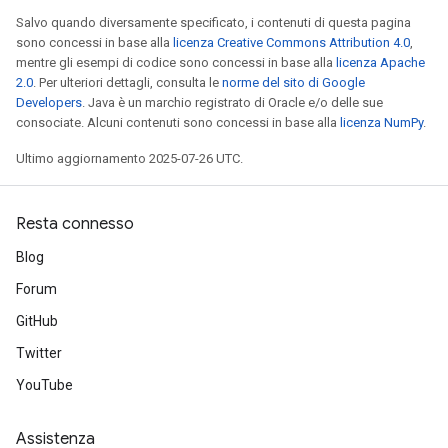
Salvo quando diversamente specificato, i contenuti di questa pagina
sono concessi in base alla
licenza Creative Commons Attribution 4.0
,
mentre gli esempi di codice sono concessi in base alla
licenza Apache
2.0
. Per ulteriori dettagli, consulta le
norme del sito di Google
Developers
. Java è un marchio registrato di Oracle e/o delle sue
consociate. Alcuni contenuti sono concessi in base alla
licenza NumPy
.
Ultimo aggiornamento 2025-07-26 UTC.
Resta connesso
Blog
Forum
GitHub
Twitter
YouTube
Assistenza