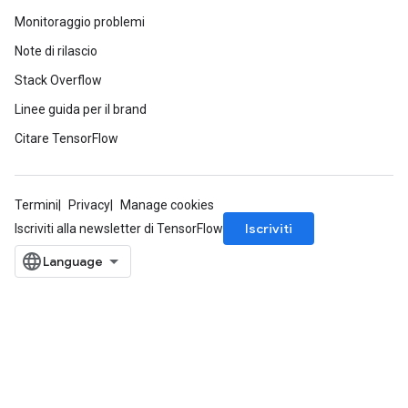
Monitoraggio problemi
Note di rilascio
Stack Overflow
Linee guida per il brand
Citare TensorFlow
Termini
Privacy
Manage cookies
Iscriviti
Iscriviti alla newsletter di TensorFlow
ize