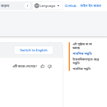
/
GitHub
সাইন-ইন করুন
এই পৃষ্ঠায় যা যা
আছে
পাবলিক পদ্ধতি
উত্তরাধিকারসূত্রে প্রাপ্ত
পদ্ধতি
এটি কাজে লেগেছে?
পাবলিক পদ্ধতি