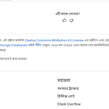
এটি কাজে লেগেছে?
 এই পৃষ্ঠার কন্টেন্ট
Creative Commons Attribution 4.0 License
-এর অধীনে এবং কো
,
Google Developers সাইট নীতি
দেখুন। Java হল Oracle এবং/অথবা তার অ্যাফিলিয়েট সংস্
াপ্ত।
র আপডেট করা হয়েছে।
সহায়তা
সমস্যার ট্র্যাকার
রিলিজ নোট
Stack Overflow