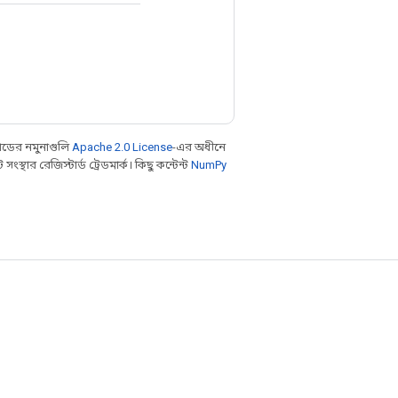
ডের নমুনাগুলি
Apache 2.0 License
-এর অধীনে
থার রেজিস্টার্ড ট্রেডমার্ক। কিছু কন্টেন্ট
NumPy