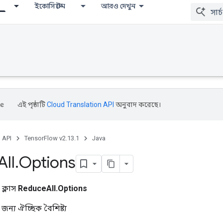
ইকোসিস্টেম
আরও দেখুন
এই পৃষ্ঠাটি
Cloud Translation API
অনুবাদ করেছে।
, API
TensorFlow v2.13.1
Java
All
.
Options
 ক্লাস
ReduceAll.Options
ন্য ঐচ্ছিক বৈশিষ্ট্য