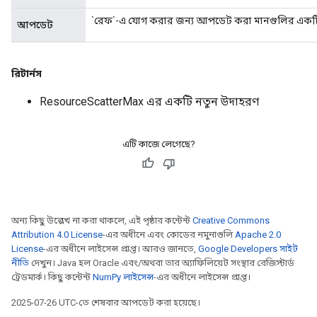
`রেফ`-এ যোগ করার জন্য আপডেট করা মানগুলির একট
আপডেট
রিটার্নস
ResourceScatterMax এর একটি নতুন উদাহরণ
এটি কাজে লেগেছে?
অন্য কিছু উল্লেখ না করা থাকলে, এই পৃষ্ঠার কন্টেন্ট
Creative Commons
Attribution 4.0 License
-এর অধীনে এবং কোডের নমুনাগুলি
Apache 2.0
License
-এর অধীনে লাইসেন্স প্রাপ্ত। আরও জানতে,
Google Developers সাইট
নীতি
দেখুন। Java হল Oracle এবং/অথবা তার অ্যাফিলিয়েট সংস্থার রেজিস্টার্ড
ট্রেডমার্ক। কিছু কন্টেন্ট
NumPy লাইসেন্স
-এর অধীনে লাইসেন্স প্রাপ্ত।
2025-07-26 UTC-তে শেষবার আপডেট করা হয়েছে।