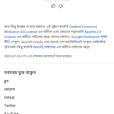
অন্য কিছু উল্লেখ না করা থাকলে, এই পৃষ্ঠার কন্টেন্ট
Creative Commons
Attribution 4.0 License
-এর অধীনে এবং কোডের নমুনাগুলি
Apache 2.0
License
-এর অধীনে লাইসেন্স প্রাপ্ত। আরও জানতে,
Google Developers সাইট
নীতি
দেখুন। Java হল Oracle এবং/অথবা তার অ্যাফিলিয়েট সংস্থার রেজিস্টার্ড
ট্রেডমার্ক। কিছু কন্টেন্ট
NumPy লাইসেন্স
-এর অধীনে লাইসেন্স প্রাপ্ত।
2025-07-26 UTC-তে শেষবার আপডেট করা হয়েছে।
সবসময় যুক্ত থাকুন
ব্লগ
ফোরাম
GitHub
Twitter
YouTube