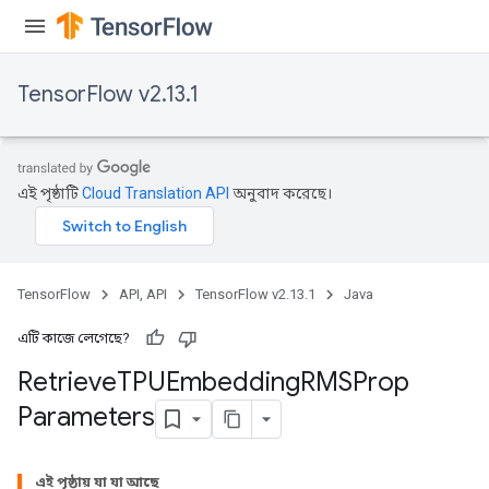
m
TensorFlow v2.13.1
rs
এই পৃষ্ঠাটি
Cloud Translation API
অনুবাদ করেছে।
eters
ntumParameters
ters
ropParameters
TensorFlow
API, API
TensorFlow v2.13.1
Java
s
atorParameters
এটি কাজে লেগেছে?
ghtParameters
Retrieve
TPUEmbedding
RMSProp
meters
Parameters
adParameters
rameters
eters
এই পৃষ্ঠায় যা যা আছে