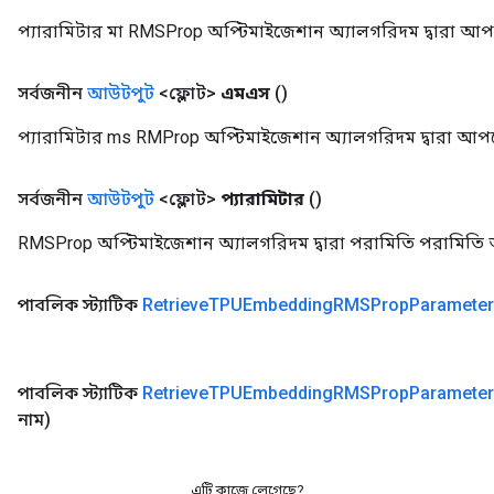
প্যারামিটার মা RMSProp অপ্টিমাইজেশান অ্যালগরিদম দ্বারা আপ
সর্বজনীন
আউটপুট
<ফ্লোট>
এমএস
()
প্যারামিটার ms RMProp অপ্টিমাইজেশান অ্যালগরিদম দ্বারা আপড
সর্বজনীন
আউটপুট
<ফ্লোট>
প্যারামিটার
()
RMSProp অপ্টিমাইজেশান অ্যালগরিদম দ্বারা পরামিতি পরামিতি
পাবলিক স্ট্যাটিক
Retrieve
TPUEmbedding
RMSProp
Paramete
পাবলিক স্ট্যাটিক
Retrieve
TPUEmbedding
RMSProp
Paramete
নাম)
এটি কাজে লেগেছে?