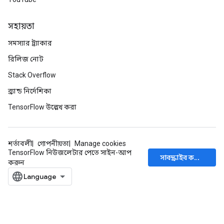
সহায়তা
সমস্যার ট্র্যাকার
রিলিজ নোট
Stack Overflow
ব্র্যান্ড নির্দেশিকা
TensorFlow উল্লেখ করা
শর্তাবলী
গোপনীয়তা
Manage cookies
TensorFlow নিউজলেটার পেতে সাইন-আপ
সাবস্ক্রাইব করুন
করুন