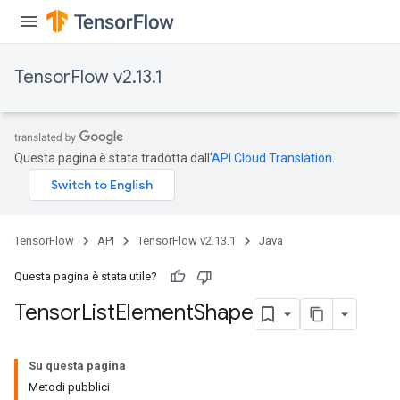
TensorFlow v2.13.1
Questa pagina è stata tradotta dall'
API Cloud Translation
.
TensorFlow
API
TensorFlow v2.13.1
Java
Questa pagina è stata utile?
Tensor
List
Element
Shape
Su questa pagina
Metodi pubblici