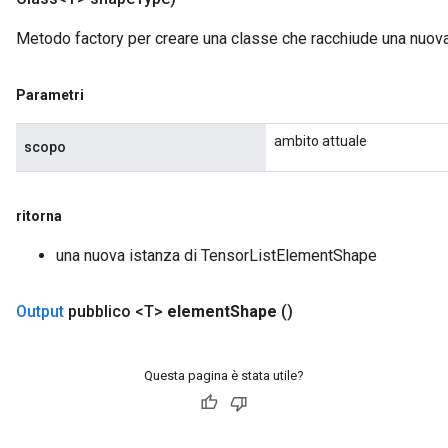
Metodo factory per creare una classe che racchiude una nuo
Parametri
ambito attuale
scopo
ritorna
una nuova istanza di TensorListElementShape
Output
pubblico <T>
element
Shape
()
Questa pagina è stata utile?