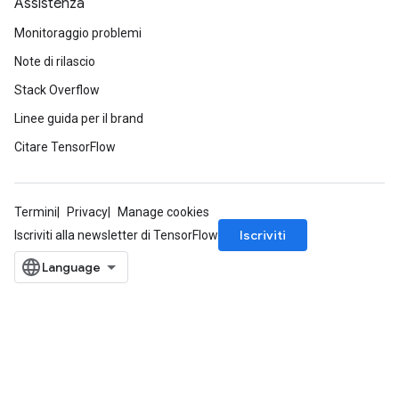
Assistenza
Monitoraggio problemi
Note di rilascio
Stack Overflow
Linee guida per il brand
Citare TensorFlow
Termini
Privacy
Manage cookies
Iscriviti
Iscriviti alla newsletter di TensorFlow