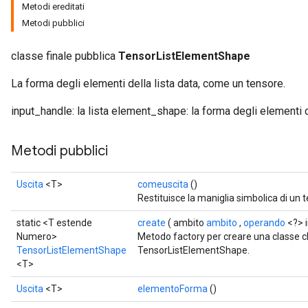
Metodi ereditati
Metodi pubblici
classe finale pubblica
TensorListElementShape
La forma degli elementi della lista data, come un tensore.
input_handle: la lista element_shape: la forma degli elementi d
Metodi pubblici
Uscita
<T>
comeuscita
()
Restituisce la maniglia simbolica di un 
static <T estende
create
( ambito
ambito
,
operando
<?> 
Numero>
Metodo factory per creare una classe 
TensorListElementShape
TensorListElementShape.
<T>
Uscita
<T>
elementoForma
()