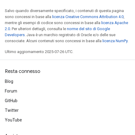
Salvo quando diversamente specificato, i contenuti di questa pagina
sono concessi in base alla
licenza Creative Commons Attribution 4.0
,
mentre gli esempi di codice sono concessi in base alla
licenza Apache
2.0
. Per ulteriori dettagli, consulta le
norme del sito di Google
Developers
. Java è un marchio registrato di Oracle e/o delle sue
consociate. Alcuni contenuti sono concessi in base alla
licenza NumPy
.
Ultimo aggiornamento 2025-07-26 UTC.
Resta connesso
Blog
Forum
GitHub
Twitter
YouTube