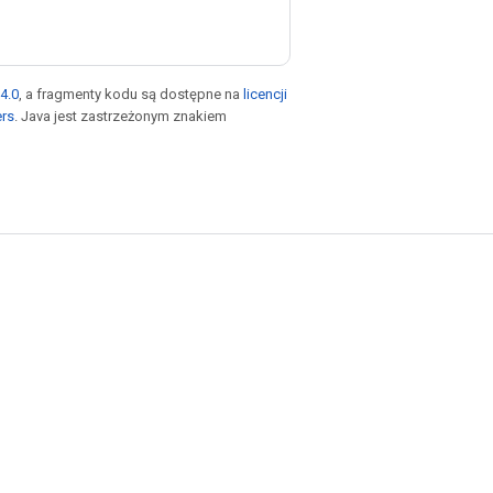
4.0
, a fragmenty kodu są dostępne na
licencji
ers
. Java jest zastrzeżonym znakiem