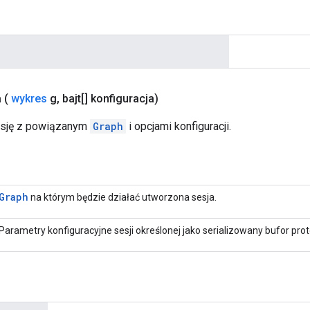
a
(
wykres
g
,
bajt[] konfiguracja)
sję z powiązanym
Graph
i opcjami konfiguracji.
Graph
na którym będzie działać utworzona sesja.
Parametry konfiguracyjne sesji określonej jako serializowany bufor pro