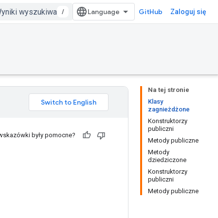
/
GitHub
Zaloguj się
Na tej stronie
Klasy
zagnieżdżone
Konstruktorzy
publiczni
 wskazówki były pomocne?
Metody publiczne
Metody
dziedziczone
Konstruktorzy
publiczni
Metody publiczne