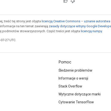
j, treść tej strony jest objęta
licencją Creative Commons – uznanie autorstwa 
informacje na ten temat zawierają
zasady dotyczące witryny Google Develop
jej podmiotów stowarzyszonych. Część treści jest objęta
licencją numpy
.
5-07-27 UTC.
Pomoc
Śledzenie problemów
Informacje o wersji
Stack Overflow
Wytyczne dotyczące marki
Cytowanie TensorFlow