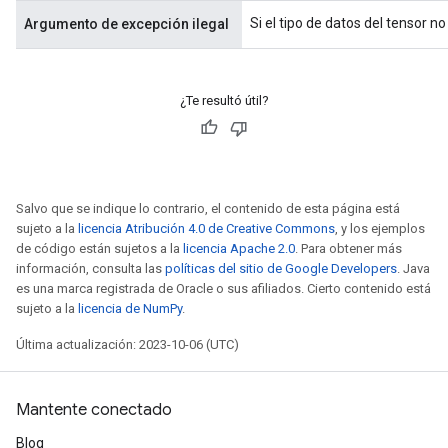
Si el tipo de datos del tensor n
Argumento de excepción ilegal
¿Te resultó útil?
Salvo que se indique lo contrario, el contenido de esta página está
sujeto a la
licencia Atribución 4.0 de Creative Commons
, y los ejemplos
de código están sujetos a la
licencia Apache 2.0
. Para obtener más
información, consulta las
políticas del sitio de Google Developers
. Java
es una marca registrada de Oracle o sus afiliados. Cierto contenido está
sujeto a la
licencia de NumPy
.
Última actualización: 2023-10-06 (UTC)
Mantente conectado
Blog