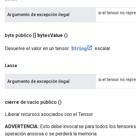
si el tensor no rep
Argumento de excepción ilegal
byte público []
bytes
Value
()
Devuelve el valor en un tensor
String
escalar.
Lanza
si el tensor no rep
Argumento de excepción ilegal
cierre
de vacío público
()
Liberar recursos asociados con el Tensor.
ADVERTENCIA:
Esto debe invocarse para todos los tensores
operación ansiosa o se perderá la memoria.