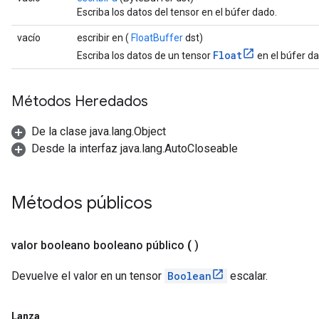
Escriba los datos del tensor en el búfer dado.
vacío
escribir en (
FloatBuffer
dst)
Float
Escriba los datos de un tensor
en el búfer da
Métodos Heredados
De la clase java.lang.Object
Desde la interfaz java.lang.AutoCloseable
Métodos públicos
valor
booleano booleano público
(
)
Devuelve el valor en un tensor
Boolean
escalar.
Lanza