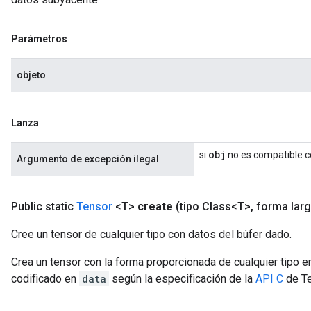
Parámetros
objeto
Lanza
obj
si
no es compatible co
Argumento de excepción ilegal
Public static
Tensor
<T>
create
(tipo Class<T>
,
forma larg
Cree un tensor de cualquier tipo con datos del búfer dado.
Crea un tensor con la forma proporcionada de cualquier tipo e
codificado en
data
según la especificación de la
API C
de Te