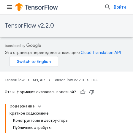
Войти
TensorFlow v2.2.0
Эта страница переведена с помощью
Cloud Translation API
.
TensorFlow
API, API
TensorFlow v2.2.0
C++
Эта информация оказалась полезной?
Содержание
Краткое содержание
Конструкторы и деструкторы
Публичные атрибуты