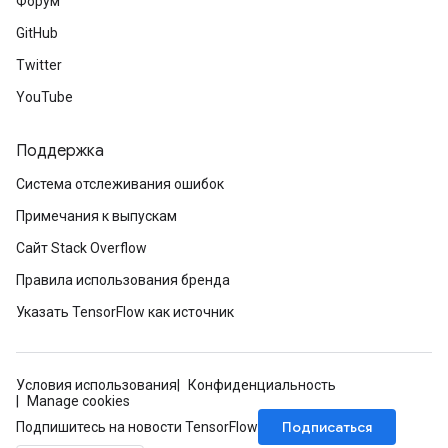
Форум
GitHub
Twitter
YouTube
Поддержка
Система отслеживания ошибок
Примечания к выпускам
Сайт Stack Overflow
Правила использования бренда
Указать TensorFlow как источник
Условия использования
Конфиденциальность
Manage cookies
Подписаться
Подпишитесь на новости TensorFlow