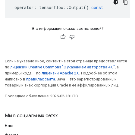
operator
::
tensorflow
::
Output
()
const
Эта информация оказалась полезной?
Если не указано иное, контент на этой странице предоставляется
по
лицензии Creative Commons "С указанием авторства 4.0"
, а
примеры кода – по
лицензии Apache 2.0
. Подробнее об этом
написано в
правилах сайта
. Java – это зарегистрированный
товарный знак корпорации Oracle и ее аффилированных лиц.
Последнее обновление: 2026-02-18 UTC.
Мы в социальных сетях
Блог