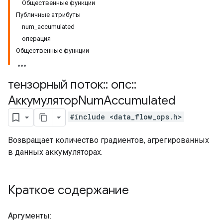
Общественные функции
Публичные атрибуты
num_accumulated
операция
Общественные функции
тензорный поток
::
опс
::
АккумуляторNum
Accumulated
#include <data_flow_ops.h>
Возвращает количество градиентов, агрегированных
в данных аккумуляторах.
Краткое содержание
Аргументы: