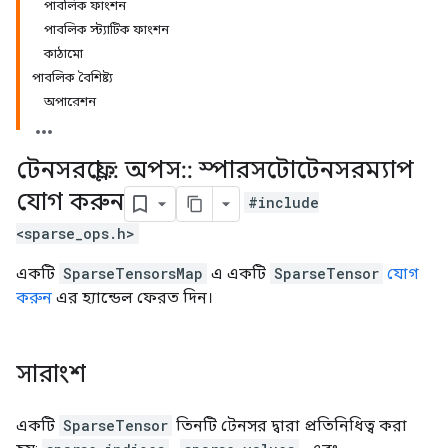
পাবলিক ফাংশন
পাবলিক স্ট্যাটিক ফাংশন
কাঠামো
পাবলিক বৈশিষ্ট্য
অপারেশন
টেনসরফ্লো
::
অপস
::
স্পারসটোটেনসরম্যাপ
যোগ করুন
#include
<sparse_ops.h>
একটি
SparseTensorsMap
এ একটি
SparseTensor
যোগ
করুন
এর হ্যান্ডেল ফেরত দিন।
সারাংশ
একটি
SparseTensor
তিনটি টেনসর দ্বারা প্রতিনিধিত্ব করা