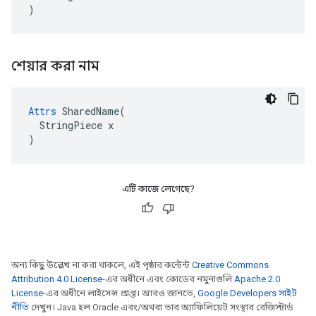
)
শেয়ার করা নাম
Attrs
 SharedName(

  StringPiece x

)
এটি কাজে লেগেছে?
অন্য কিছু উল্লেখ না করা থাকলে, এই পৃষ্ঠার কন্টেন্ট
Creative Commons
Attribution 4.0 License
-এর অধীনে এবং কোডের নমুনাগুলি
Apache 2.0
License
-এর অধীনে লাইসেন্স প্রাপ্ত। আরও জানতে,
Google Developers সাইট
নীতি
দেখুন। Java হল Oracle এবং/অথবা তার অ্যাফিলিয়েট সংস্থার রেজিস্টার্ড