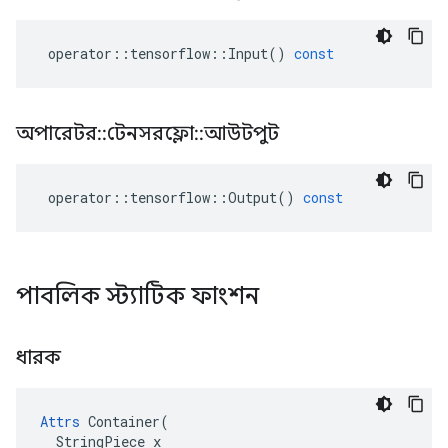
operator
::
tensorflow
::
Input
()
const
অপারেটর
::
টেনসরফ্লো
::
আউটপুট
operator
::
tensorflow
::
Output
()
const
পাবলিক স্ট্যাটিক ফাংশন
ধারক
Attrs
 Container(

  StringPiece x
