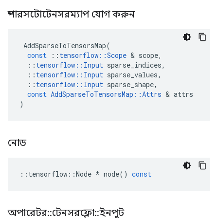
স্পারসটোটেনসরম্যাপ যোগ করুন
AddSparseToTensorsMap
(
const
::
tensorflow
::
Scope
&
scope
,
::
tensorflow
::
Input
sparse_indices
,
::
tensorflow
::
Input
sparse_values
,
::
tensorflow
::
Input
sparse_shape
,
const
AddSparseToTensorsMap
::
Attrs
&
attrs
)
নোড
::
tensorflow
::
Node
*
node
()
const
অপারেটর
::
টেনসরফ্লো
::
ইনপুট