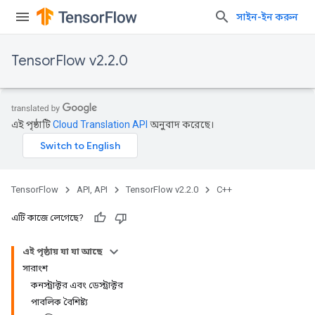
সাইন-ইন করুন
TensorFlow v2.2.0
এই পৃষ্ঠাটি
Cloud Translation API
অনুবাদ করেছে।
TensorFlow
API, API
TensorFlow v2.2.0
C++
এটি কাজে লেগেছে?
এই পৃষ্ঠায় যা যা আছে
সারাংশ
কনস্ট্রাক্টর এবং ডেস্ট্রাক্টর
পাবলিক বৈশিষ্ট্য