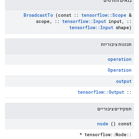
בנאים והורסים
Broadcast
To
(const
::
tensorflow
::
Scope
&
scope
,
::
tensorflow
::
Input
input
,
::
tensorflow
::
Input
shape)
תכונות ציבוריות
operation
Operation
output
tensorflow::Output
::
תפקידים ציבוריים
node
() const
::tensorflow::Node *