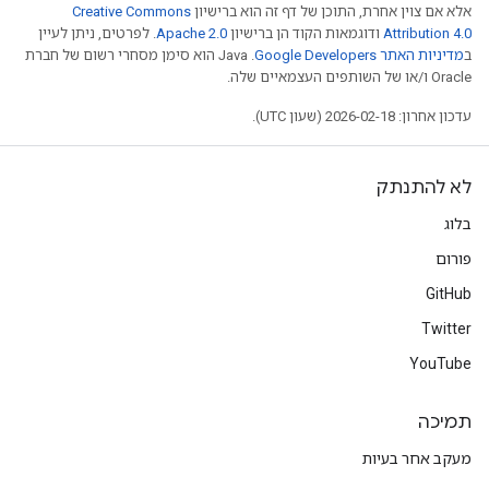
אלא אם צוין אחרת, התוכן של דף זה הוא ברישיון
Creative Commons
Attribution 4.0
ודוגמאות הקוד הן ברישיון
Apache 2.0
. לפרטים, ניתן לעיין
ב
מדיניות האתר Google Developers‏
.‏ Java הוא סימן מסחרי רשום של חברת
Oracle ו/או של השותפים העצמאיים שלה.
עדכון אחרון: 2026-02-18 (שעון UTC).
לא להתנתק
בלוג
פורום
GitHub
Twitter
YouTube
תמיכה
מעקב אחר בעיות