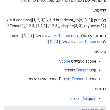
זה מתחיל עם הממדים הנגררים, ופועל את דרכו קדימה.
לְדוּגמָה,
x = tf.constant([1, 2, 3]) y = tf.broadcast_to(x, [3, 3]) print(y)
tf.Tensor( [[1 2 3] [1 2 3] [1 2 3]], shape=(3, 3), dtype=int32)
בדוגמה שלמעלה, קלט
Tensor
עם הצורה של
[1, 3]
משודר
לפלט
Tensor
עם הצורה של
[3, 3]
.
טיעונים:
scope: אובייקט
Scope
קלט:
Tensor
לשידור.
צורה: 1-D
Tensor
int
. צורת הפלט הרצוי.
החזרות:
Output
:
טנסור
.