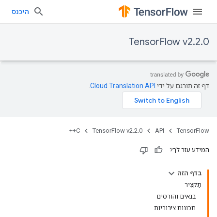
היכנס
TensorFlow v2.2.0
דף זה תורגם על ידי
Cloud Translation API
.
C++
TensorFlow v2.2.0
API
TensorFlow
המידע עזר לך?
בדף הזה
תַקצִיר
בנאים והורסים
תכונות ציבוריות